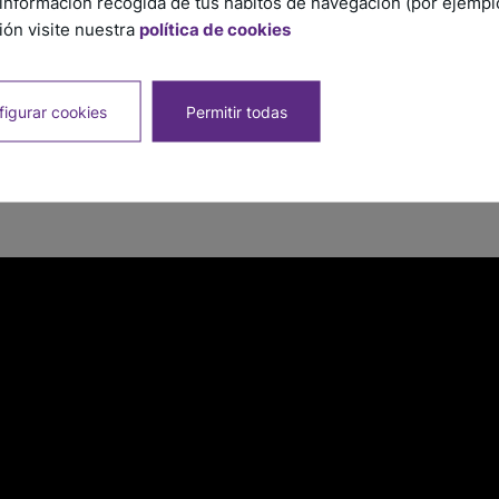
información recogida de tus hábitos de navegación (por ejemplo,
ón visite nuestra
política de cookies
igurar cookies
Permitir todas