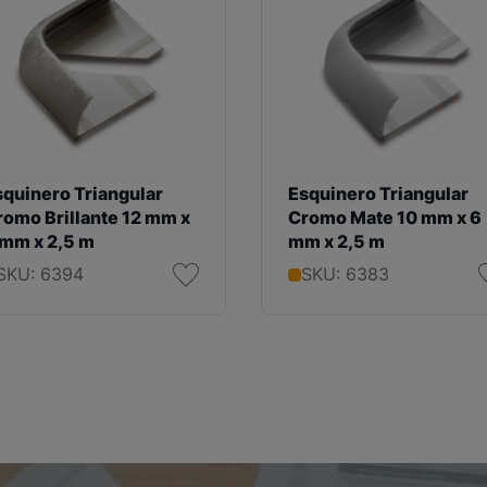
squinero Triangular
Esquinero Triangular
romo Brillante 12 mm x
Cromo Mate 10 mm x 6
 mm x 2,5 m
mm x 2,5 m
SKU: 6394
SKU: 6383