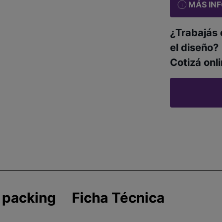
MÁS IN
¿Trabajás 
el diseño?
Cotizá onli
 packing
Ficha Técnica