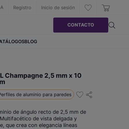
IA
Registro
Inicio de sesión
CONTACTO
ATÁLOGOS
BLOG
m
n L Champagne 2,5 mm x 10
 m
Perfiles de aluminio para paredes
uminio de ángulo recto de 2,5 mm de
. Multifacético de vista delgada y
e, que crea con elegancia líneas