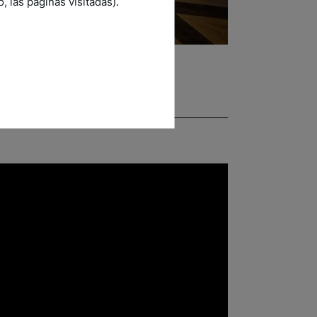
 las páginas visitadas).