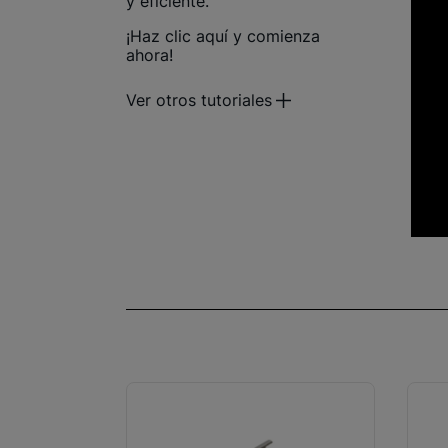
y eficiente.
¡Haz clic aquí y comienza
ahora!
Ver otros tutoriales