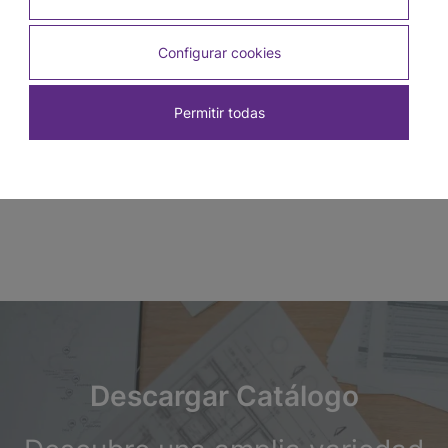
Configurar cookies
Tira LED 12 V 80 W Blanco 8 mm x 5 m
Permitir todas
SKU: 3980
Descargar Catálogo