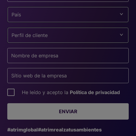
País
Perfil de cliente
He leído y acepto la
Política de privacidad
ENVIAR
#atrimglobal
#atrimrealzatusambientes