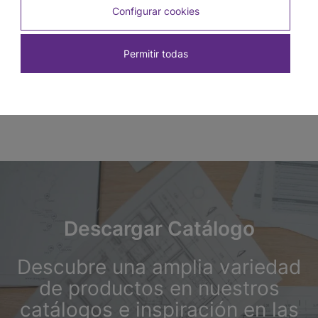
Terminal Guardacamilla Beige 150 mm x 23 mm
Configurar cookies
SKU: 3166
Permitir todas
Descargar Catálogo
Descubre una amplia variedad
de productos en nuestros
catálogos e inspiración en las