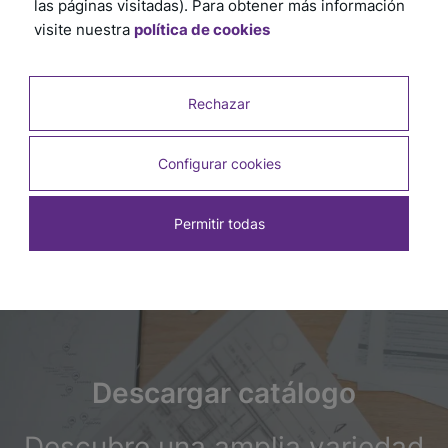
las páginas visitadas). Para obtener más información
visite nuestra
política de cookies
Clip Autonivelante Tradicional Gris 1mm x 150u
Rechazar
SKU: 5092
Configurar cookies
Permitir todas
Descargar catálogo
Descubre una amplia variedad