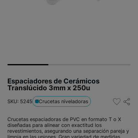
Espaciadores de Cerámicos
Translúcido 3mm x 250u
SKU: 5245
Crucetas niveladoras
Crucetas espaciadoras de PVC en formato T o X
diseñadas para alinear con exactitud los
revestimientos, asegurando una separación pareja y
limpia en las uniones. Gran variedad de medidas