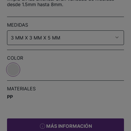
desde 1.5mm hasta 8mm.
MEDIDAS
3 MM X 3 MM X 5 MM
COLOR
MATERIALES
PP
MÁS INFORMACIÓN