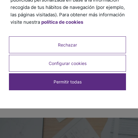
recogida de tus hábitos de navegación (por ejemplo,
las páginas visitadas). Para obtener más información
visite nuestra
política de cookies
Rechazar
Espaciadores de Cerámicos Translúcido 2mm
x 250u
Configurar cookies
SKU: 5225
Permitir todas