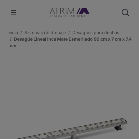
Inicio
Sistemas de drenaje
Desagües para duchas
Desagüe Lineal Inca Mate Esmerilado 90 cm x 7 cm x 7,4
cm