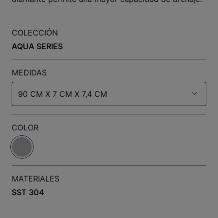
COLECCIÓN
AQUA SERIES
MEDIDAS
90 CM X 7 CM X 7,4 CM
COLOR
MATERIALES
SST 304