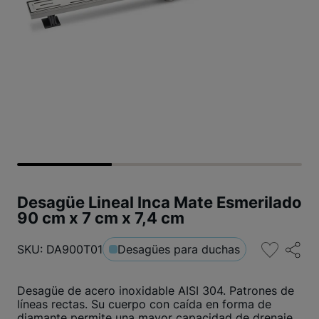
Desagüe Lineal Inca Mate Esmerilado
90 cm x 7 cm x 7,4 cm
SKU: DA900T01
Desagües para duchas
Desagüe de acero inoxidable AISI 304. Patrones de
líneas rectas. Su cuerpo con caída en forma de
diamante permite una mayor capacidad de drenaje.