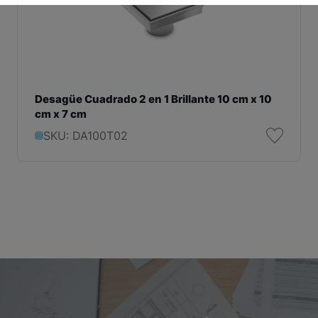
Desagüe Cuadrado 2 en 1 Brillante 10 cm x 10
cm x 7 cm
SKU: DA100T02