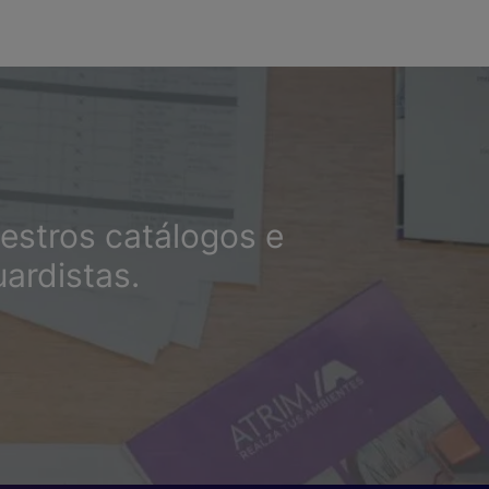
estros catálogos e
ardistas.