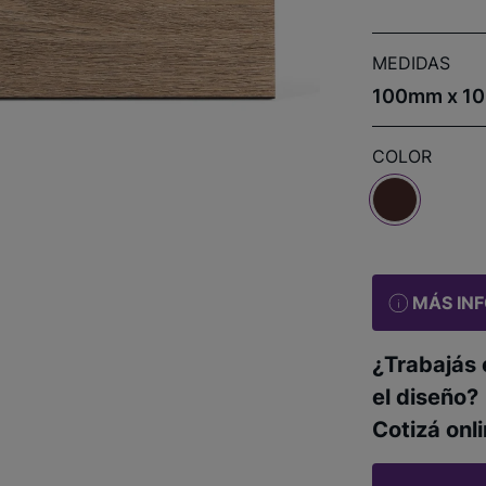
MEDIDAS
100mm x 10
COLOR
MÁS IN
¿Trabajás 
el diseño?
Cotizá onli