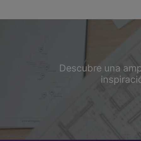
Descubre una ampl
inspirac