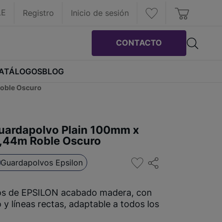
LE
Registro
Inicio de sesión
CONTACTO
ATÁLOGOS
BLOG
Roble Oscuro
Guardapolvo Plain 100mm x
,44m Roble Oscuro
Guardapolvos Epsilon
os de EPSILON acabado madera, con
 y líneas rectas, adaptable a todos los