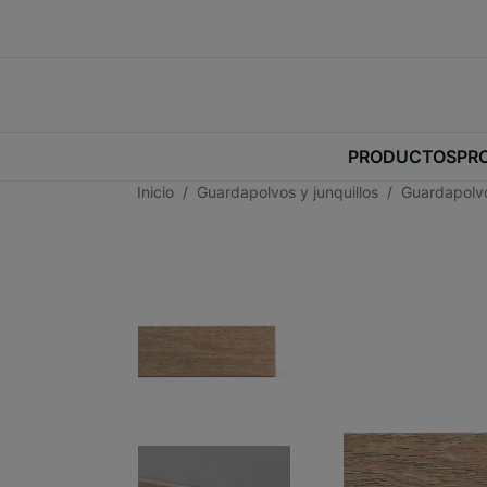
PRODUCTOS
PR
Inicio
Guardapolvos y junquillos
Guardapolvo