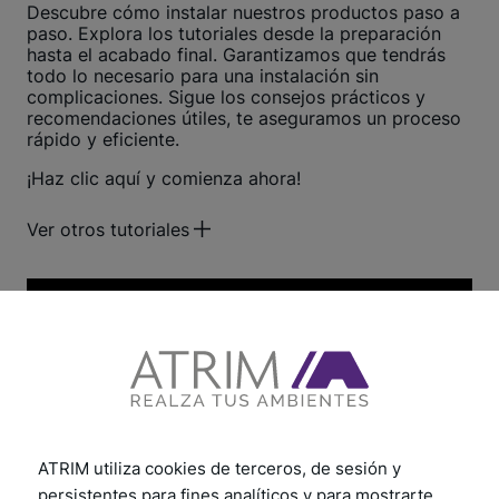
Descubre cómo instalar nuestros productos paso a
paso. Explora los tutoriales desde la preparación
hasta el acabado final. Garantizamos que tendrás
todo lo necesario para una instalación sin
complicaciones. Sigue los consejos prácticos y
recomendaciones útiles, te aseguramos un proceso
rápido y eficiente.
¡Haz clic aquí y comienza ahora!
Ver otros tutoriales
ATRIM utiliza cookies de terceros, de sesión y
persistentes para fines analíticos y para mostrarte