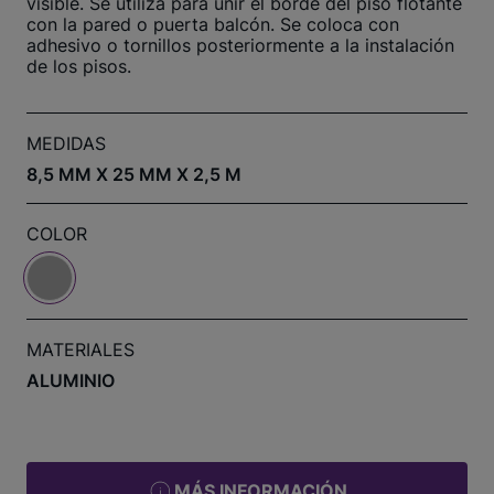
visible. Se utiliza para unir el borde del piso flotante
con la pared o puerta balcón. Se coloca con
adhesivo o tornillos posteriormente a la instalación
de los pisos.
MEDIDAS
8,5 MM X 25 MM X 2,5 M
COLOR
MATERIALES
ALUMINIO
MÁS INFORMACIÓN