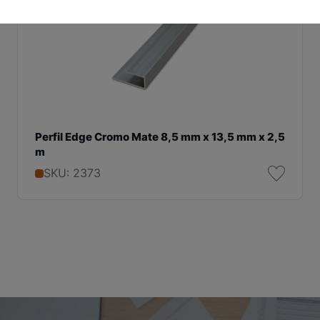
Perfil Edge Cromo Mate 8,5 mm x 13,5 mm x 2,5
m
SKU: 2373