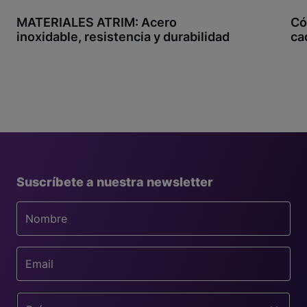
MATERIALES ATRIM: Acero
Có
inoxidable, resistencia y durabilidad
ca
Suscríbete a nuestra newsletter