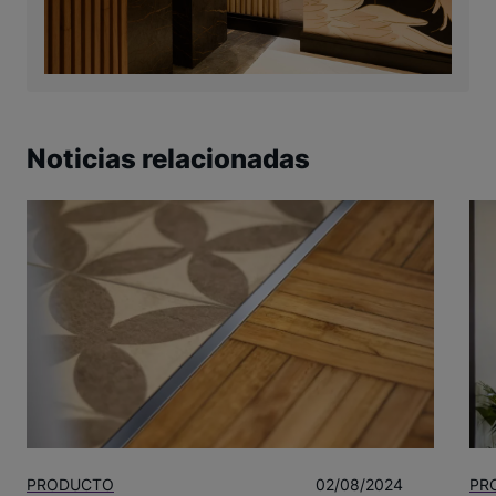
Noticias relacionadas
PRODUCTO
02/08/2024
PR