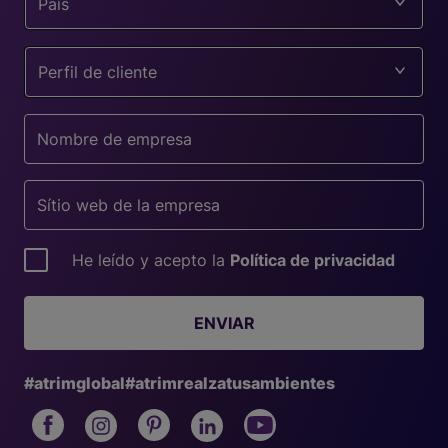
País
Perfil de cliente
He leído y acepto la
Política de privacidad
ENVIAR
#atrimglobal
#atrimrealzatusambientes