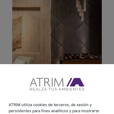
ATRIM utiliza cookies de terceros, de sesión y
persistentes para fines analíticos y para mostrarte