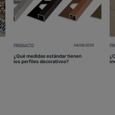
PRODUCTO
04/06/2025
PR
¿Qué medidas estándar tienen
¿C
los perfiles decorativos?
in