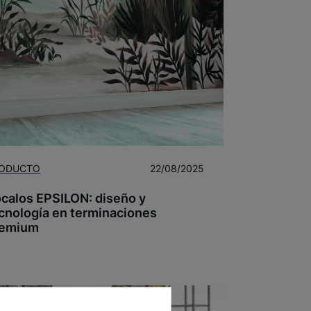
ODUCTO
22/08/2025
calos EPSILON: diseño y
cnología en terminaciones
remium