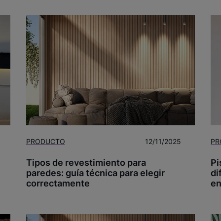
PRODUCTO
12/11/2025
PR
Tipos de revestimiento para
Pi
paredes: guía técnica para elegir
di
correctamente
en