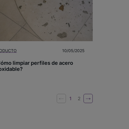
ODUCTO
10/05/2025
ómo limpiar perfiles de acero
oxidable?
1
2