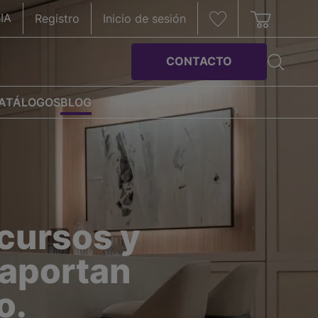
IA
Registro
Inicio de sesión
CONTACTO
ATÁLOGOS
BLOG
ecursos y
 aportan
o.