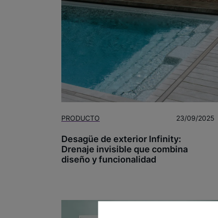
PRODUCTO
23/09/2025
Desagüe de exterior Infinity:
Drenaje invisible que combina
diseño y funcionalidad