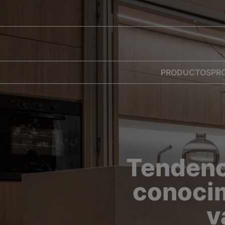
PRODUCTOS
PR
Tendenci
conocim
v