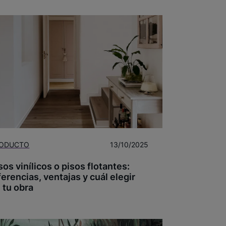
ODUCTO
13/10/2025
sos vinílicos o pisos flotantes:
ferencias, ventajas y cuál elegir
 tu obra