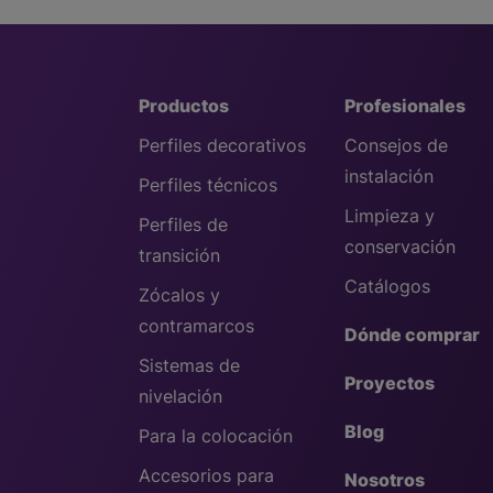
Productos
Profesionales
Perfiles decorativos
Consejos de
instalación
Perfiles técnicos
Limpieza y
Perfiles de
conservación
transición
Catálogos
Zócalos y
contramarcos
Dónde comprar
Sistemas de
Proyectos
nivelación
Blog
Para la colocación
Accesorios para
Nosotros