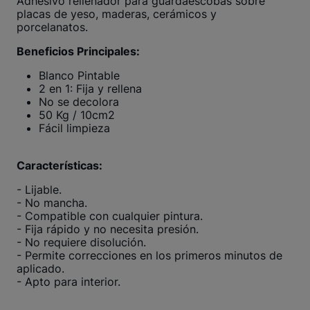
Adhesivo rellenador para guardaescobas sobre
placas de yeso, maderas, cerámicos y
porcelanatos.
Beneficios Principales:
Blanco Pintable
2 en 1: Fija y rellena
No se decolora
50 Kg / 10cm2
Fácil limpieza
Características:
- Lijable.
- No mancha.
- Compatible con cualquier pintura.
- Fija rápido y no necesita presión.
- No requiere disolución.
- Permite correcciones en los primeros minutos de
aplicado.
- Apto para interior.