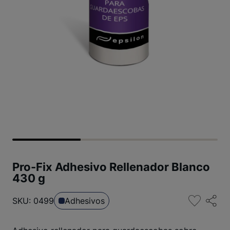
Pro-Fix Adhesivo Rellenador Blanco
430 g
SKU: 0499
Adhesivos