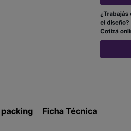
¿Trabajás 
el diseño?
Cotizá onli
 packing
Ficha Técnica