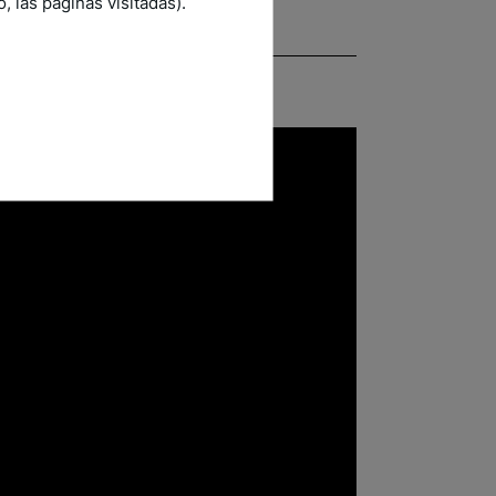
 las páginas visitadas).