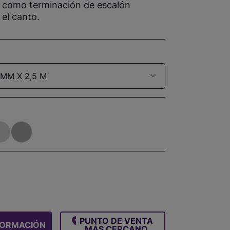
 como terminación de escalón
el canto.
 MM X 2,5 M
PUNTO DE VENTA
FORMACIÓN
MÁS CERCANO