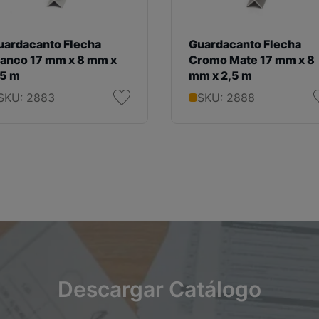
uardacanto Flecha
Guardacanto Flecha
lanco 17 mm x 8 mm x
Cromo Mate 17 mm x 8
,5 m
mm x 2,5 m
SKU: 2883
SKU: 2888
Descargar Catálogo