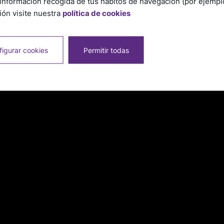
información recogida de tus hábitos de navegación (por ejemplo,
ón visite nuestra
política de cookies
igurar cookies
Permitir todas