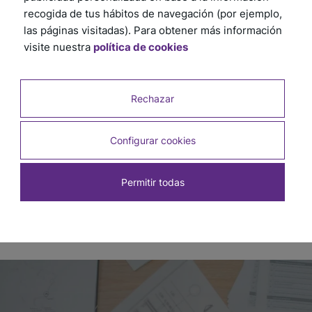
recogida de tus hábitos de navegación (por ejemplo,
las páginas visitadas). Para obtener más información
visite nuestra
política de cookies
Rechazar
Clip Autonivelante Amarillo 2 mm x 100u
SKU: 5193
Configurar cookies
Permitir todas