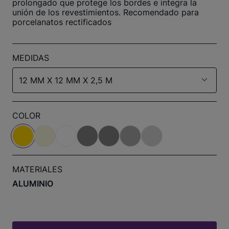
prolongado que protege los bordes e integra la
unión de los revestimientos. Recomendado para
porcelanatos rectificados
MEDIDAS
12 MM X 12 MM X 2,5 M
COLOR
MATERIALES
ALUMINIO