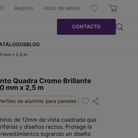
RÚ
Registro
Inicio de sesión
CONTACTO
ATÁLOGOS
BLOG
10 mm x 2,5 m
nto Quadra Cromo Brillante
10 mm x 2,5 m
Perfiles de aluminio para paredes
uminio de 12mm de vista cuadrada que
ferías y diseños rectos. Protege la
 revestimientos logrando un diseño