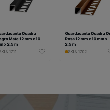
uardacanto Quadra
Guardacanto Quadra O
egro Mate 12 mm x 10
Rosa 12 mm x 10 mm x
m x 2,5 m
2,5 m
SKU: 1711
SKU: 1702