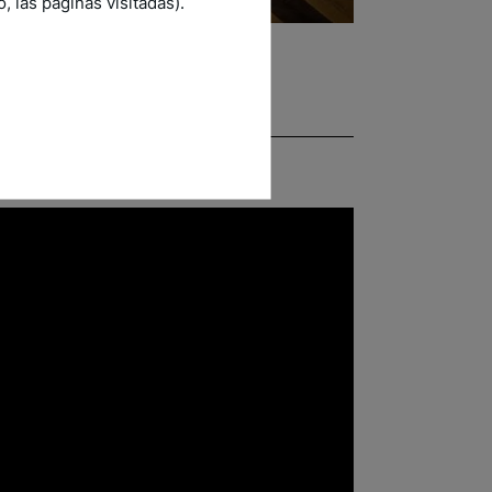
 las páginas visitadas).