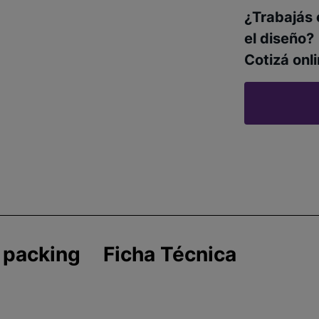
¿Trabajás 
el diseño?
Cotizá onli
 packing
Ficha Técnica