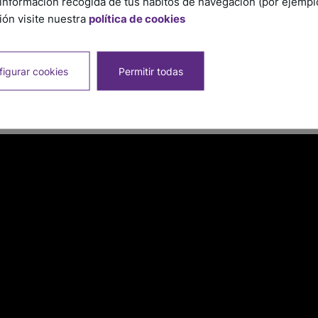
información recogida de tus hábitos de navegación (por ejemplo,
ón visite nuestra
política de cookies
igurar cookies
Permitir todas