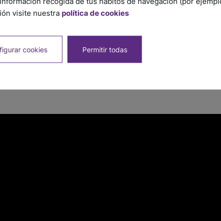
información recogida de tus hábitos de navegación (por ejemplo,
ón visite nuestra
política de cookies
igurar cookies
Permitir todas