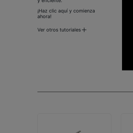
y eficiente.
¡Haz clic aquí y comienza
ahora!
Ver otros tutoriales