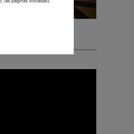
 las páginas visitadas).