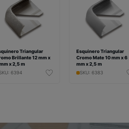
squinero Triangular
Esquinero Triangular
romo Brillante 12 mm x
Cromo Mate 10 mm x 6
 mm x 2,5 m
mm x 2,5 m
SKU: 6394
SKU: 6383