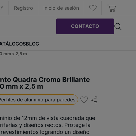
AY
Registro
Inicio de sesión
CONTACTO
ATÁLOGOS
BLOG
10 mm x 2,5 m
nto Quadra Cromo Brillante
10 mm x 2,5 m
Perfiles de aluminio para paredes
uminio de 12mm de vista cuadrada que
ferías y diseños rectos. Protege la
 revestimientos logrando un diseño