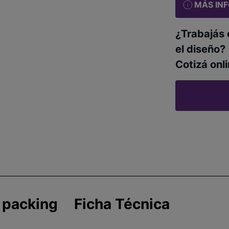
MÁS IN
¿Trabajás 
el diseño?
Cotizá onli
 packing
Ficha Técnica