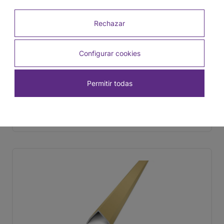
Rechazar
Configurar cookies
Permitir todas
Tapacanto Cromo Brillante 16 mm x 16 mm x
2,5 m
SKU: 1911