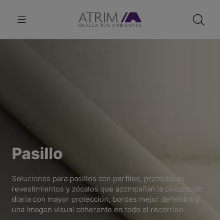
Pasillo
Soluciones para pasillos con perfiles, protectores,
revestimientos y zócalos que acompañan la circulación
diaria con mayor protección, bordes mejor definidos y
una imagen visual coherente en todo el recorrido.