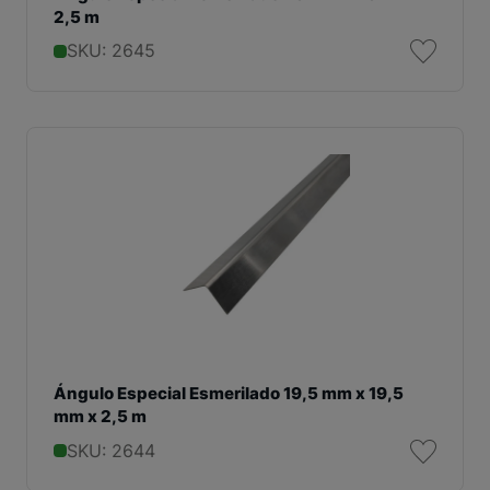
2,5 m
SKU: 2645
Ángulo Especial Esmerilado 19,5 mm x 19,5
mm x 2,5 m
SKU: 2644