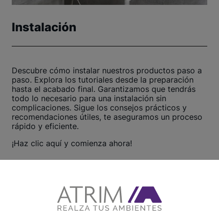
Instalación
Descubre cómo instalar nuestros productos paso a
paso. Explora los tutoriales desde la preparación
hasta el acabado final. Garantizamos que tendrás
todo lo necesario para una instalación sin
complicaciones. Sigue los consejos prácticos y
recomendaciones útiles, te aseguramos un proceso
rápido y eficiente.
¡Haz clic aquí y comienza ahora!
Ver otros tutoriales