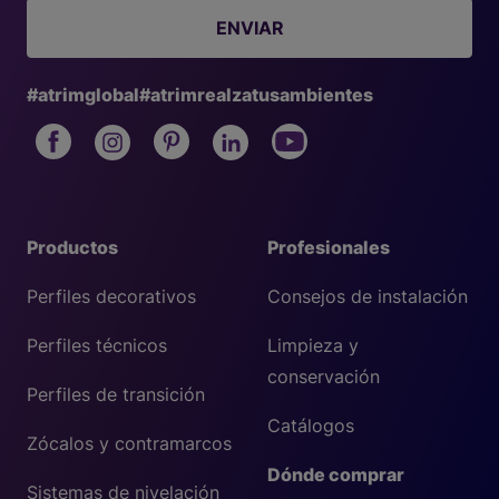
ENVIAR
#atrimglobal
#atrimrealzatusambientes
Productos
Profesionales
Perfiles decorativos
Consejos de instalación
Perfiles técnicos
Limpieza y
conservación
Perfiles de transición
Catálogos
Zócalos y contramarcos
Dónde comprar
Sistemas de nivelación