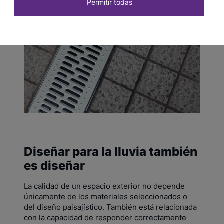
Permitir todas
Diseñar para la lluvia también
es diseñar
La calidad de un espacio exterior no depende
únicamente de los materiales seleccionados o
del diseño paisajístico. También está relacionada
con la capacidad de responder correctamente