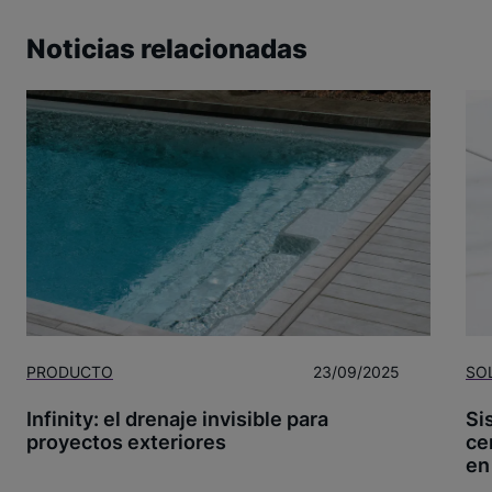
Noticias relacionadas
PRODUCTO
23/09/2025
SO
Infinity: el drenaje invisible para
Si
proyectos exteriores
ce
en