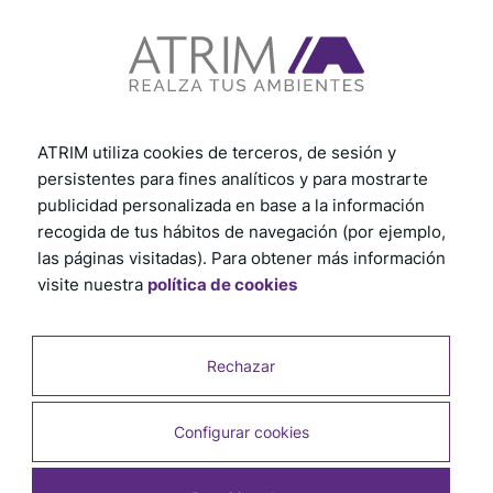
Beneficio principal:
Mejorar el
comportamiento del espacio frente al uso
intensivo y la humedad
ATRIM utiliza cookies de terceros, de sesión y
persistentes para fines analíticos y para mostrarte
publicidad personalizada en base a la información
recogida de tus hábitos de navegación (por ejemplo,
las páginas visitadas). Para obtener más información
visite nuestra
política de cookies
Rechazar
Configurar cookies