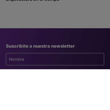
Suscribite a nuestra newsletter
País
Perfil del cliente