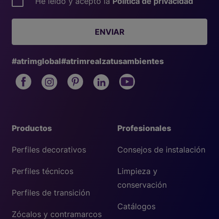
He leído y acepto la
Política de privacidad
ENVIAR
#atrimglobal
#atrimrealzatusambientes
Productos
Profesionales
Perfiles decorativos
Consejos de instalación
Perfiles técnicos
Limpieza y
conservación
Perfiles de transición
Catálogos
Zócalos y contramarcos