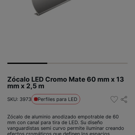
Zócalo LED Cromo Mate 60 mm x 13
mm x 2,5 m
SKU: 3973
Perfiles para LED
Zócalo de aluminio anodizado empotrable de 60
mm con canal para tira de LED. Su diseño
vanguardistas semi curvo permite iluminar creando
efectos cromáticos que definen los espacios.