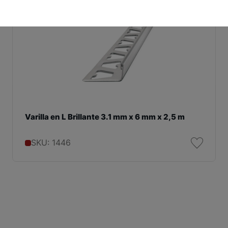
Varilla en L Brillante 3.1 mm x 6 mm x 2,5 m
SKU: 1446