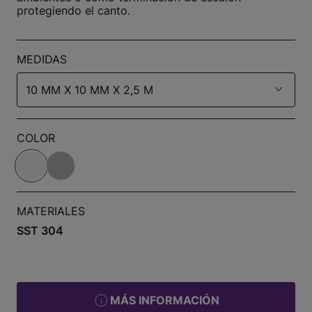
protegiendo el canto.
MEDIDAS
10 MM X 10 MM X 2,5 M
COLOR
MATERIALES
SST 304
MÁS INFORMACIÓN