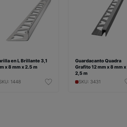
rilla en L Brillante 3,1
Guardacanto Quadra
m x 8 mm x 2.5 m
Grafito 12 mm x 8 mm x
2,5 m
SKU: 1448
SKU: 3431