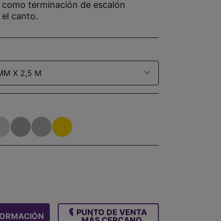
 como terminación de escalón
el canto.
MM X 2,5 M
PUNTO DE VENTA
FORMACIÓN
MÁS CERCANO