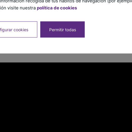
información recogida de tus hábitos de navegación (por ejemplo,
ón visite nuestra
política de cookies
igurar cookies
Permitir todas