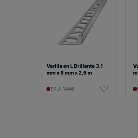
Varilla en L Brillante 3.1
Va
mm x 6 mm x 2,5 m
m
SKU: 1446