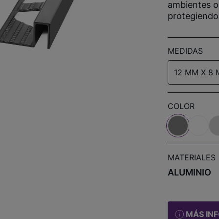
ambientes o
protegiendo 
MEDIDAS
12 MM X 8 
COLOR
MATERIALES
ALUMINIO
MÁS IN