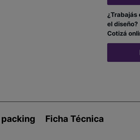
¿Trabajás 
el diseño?
Cotizá onli
 packing
Ficha Técnica