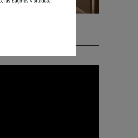
 las páginas visitadas).