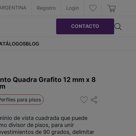
ARGENTINA
Registro
Login
CONTACTO
ATÁLOGOS
BLOG
nto Quadra Grafito 12 mm x 8
 m
Perfiles para pisos
uminio de vista cuadrada que puede
omo divisor de pisos, para unir
evestimientos de 90 grados, delimitar