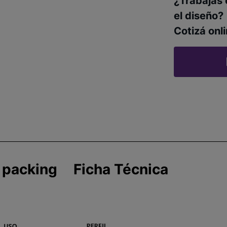
¿Trabajás 
el diseño?
Cotizá onli
 packing
Ficha Técnica