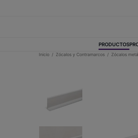
PRODUCTOS
PR
Inicio
Zócalos y Contramarcos
Zócalos metá