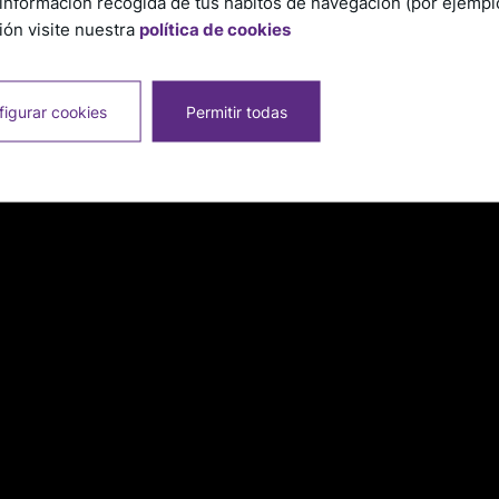
información recogida de tus hábitos de navegación (por ejemplo,
ón visite nuestra
política de cookies
igurar cookies
Permitir todas