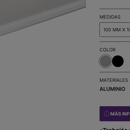
MEDIDAS
100 MM X 1
COLOR
MATERIALES
ALUMINIO
MÁS IN