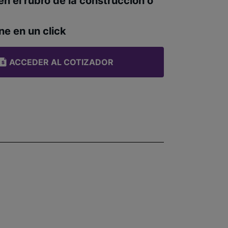
en el rubro de la construcción o
ne en un click
ACCEDER AL COTIZADOR