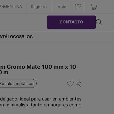
ARGENTINA
Registro
Login
CONTACTO
ATÁLOGOS
BLOG
lim Cromo Mate 100 mm x 10
0 m
Zócalos metálicos
 delgado, ideal para usar en ambientes
ón minimalista tanto en hogares como