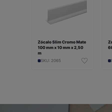
Zócalo Slim Cromo Mate
Z
100 mm x 10 mm x 2,50
6
m
SKU: 2065