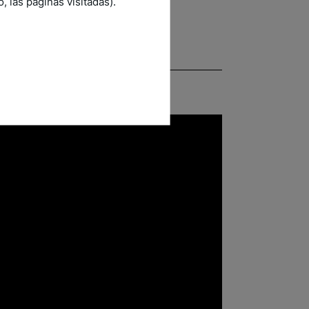
 las páginas visitadas).