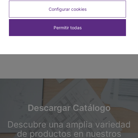
Tapacanto Natural 16 mm x 16 mm x 2,5 m
Configurar cookies
SKU: 1909
Permitir todas
Descargar Catálogo
Descubre una amplia variedad
de productos en nuestros