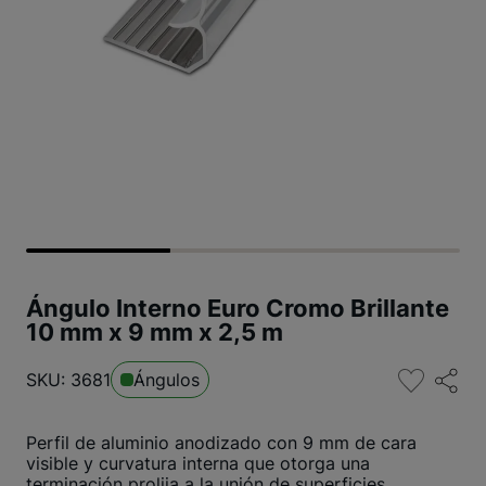
Ángulo Interno Euro Cromo Brillante
10 mm x 9 mm x 2,5 m
SKU: 3681
Ángulos
Perfil de aluminio anodizado con 9 mm de cara
visible y curvatura interna que otorga una
terminación prolija a la unión de superficies