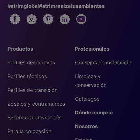
#atrimglobal
#atrimrealzatusambientes
Productos
Profesionales
Perfiles decorativos
Consejos de instalación
Perfiles técnicos
Limpieza y
conservación
Perfiles de transición
Catálogos
Zócalos y contramarcos
Dónde comprar
Sistemas de nivelación
Nosotros
Para la colocación