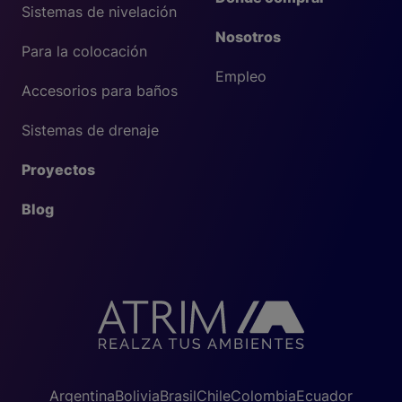
Sistemas de nivelación
Nosotros
Para la colocación
Empleo
Accesorios para baños
Sistemas de drenaje
Proyectos
Blog
Argentina
Bolivia
Brasil
Chile
Colombia
Ecuador