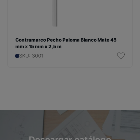
Contramarco Pecho Paloma Blanco Mate 45
mm x 15 mm x 2,5 m
SKU: 3001
Descargar catálogo