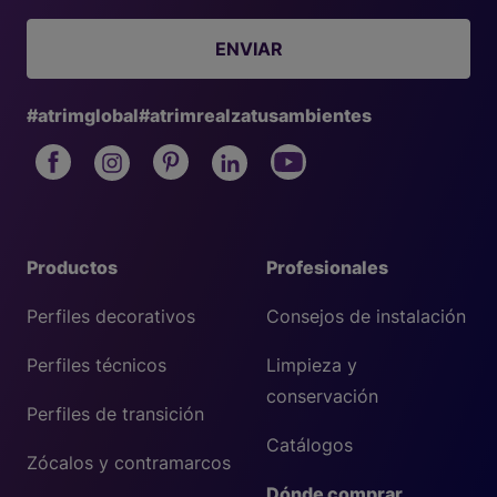
ENVIAR
#atrimglobal
#atrimrealzatusambientes
Productos
Profesionales
Perfiles decorativos
Consejos de instalación
Perfiles técnicos
Limpieza y
conservación
Perfiles de transición
Catálogos
Zócalos y contramarcos
Dónde comprar