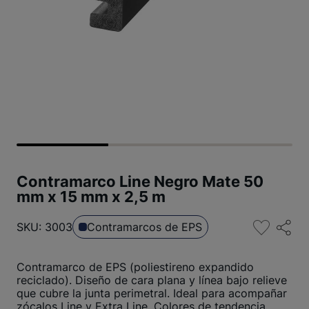
Contramarco Line Negro Mate 50
mm x 15 mm x 2,5 m
SKU: 3003
Contramarcos de EPS
Contramarco de EPS (poliestireno expandido
reciclado). Diseño de cara plana y línea bajo relieve
que cubre la junta perimetral. Ideal para acompañar
zócalos Line y Extra Line. Colores de tendencia.