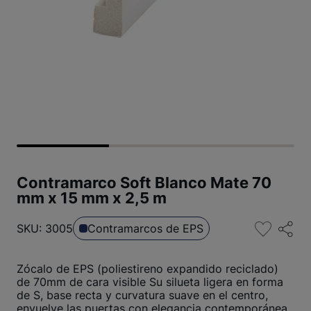
Contramarco Soft Blanco Mate 70
mm x 15 mm x 2,5 m
SKU: 3005
Contramarcos de EPS
Zócalo de EPS (poliestireno expandido reciclado)
de 70mm de cara visible Su silueta ligera en forma
de S, base recta y curvatura suave en el centro,
envuelve las puertas con elegancia contemporánea.