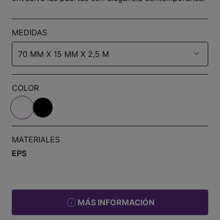
MEDIDAS
70 MM X 15 MM X 2,5 M
COLOR
MATERIALES
EPS
MÁS INFORMACIÓN