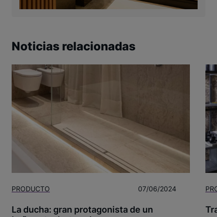
Noticias relacionadas
PRODUCTO
07/06/2024
PR
La ducha: gran protagonista de un
Tr