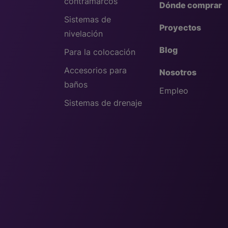
contramarcos
Dónde comprar
Sistemas de
Proyectos
nivelación
Blog
Para la colocación
Accesorios para
Nosotros
baños
Empleo
Sistemas de drenaje