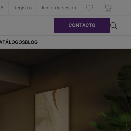
IA
Registro
Inicio de sesión
CONTACTO
ATÁLOGOS
BLOG