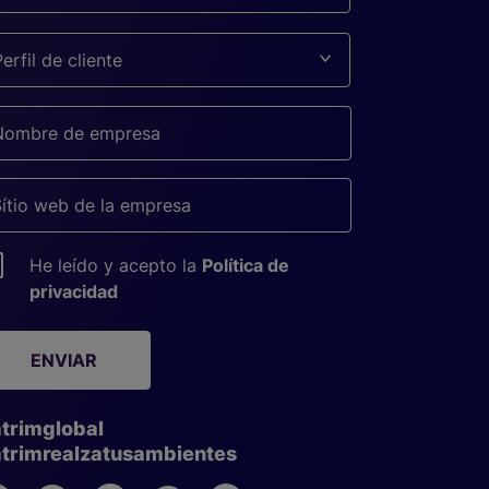
Perfil de cliente
He leído y acepto la
Política de
privacidad
ENVIAR
trimglobal
trimrealzatusambientes