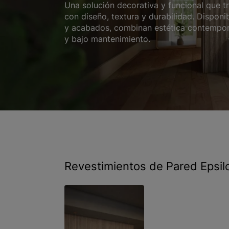
Una solución decorativa y funcional que t
con diseño, textura y durabilidad. Disponi
y acabados, combinan estética contemporá
y bajo mantenimiento.
Revestimientos de Pared Epsil