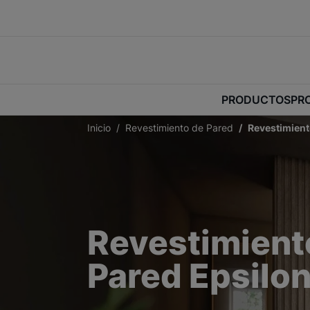
PRODUCTOS
PR
Inicio
Revestimiento de Pared
Revestimient
Revestimient
Pared Epsilo