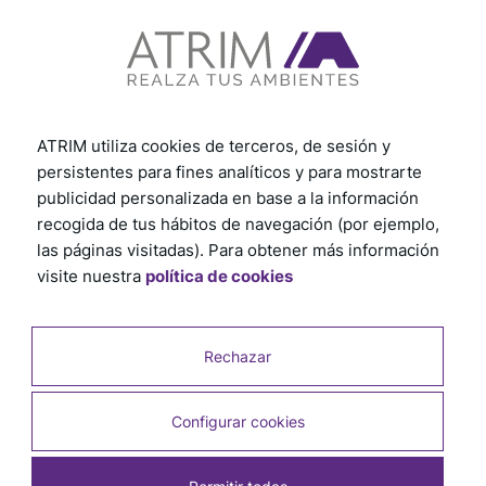
Ver otros tutoriales
ATRIM utiliza cookies de terceros, de sesión y
persistentes para fines analíticos y para mostrarte
publicidad personalizada en base a la información
recogida de tus hábitos de navegación (por ejemplo,
las páginas visitadas). Para obtener más información
visite nuestra
política de cookies
Rechazar
Productos relacionados
Configurar cookies