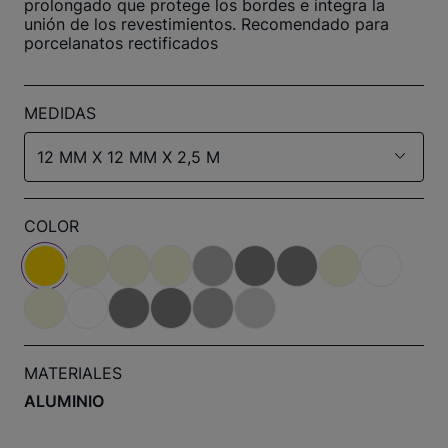
prolongado que protege los bordes e integra la
unión de los revestimientos. Recomendado para
porcelanatos rectificados
MEDIDAS
12 MM X 12 MM X 2,5 M
COLOR
MATERIALES
ALUMINIO