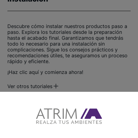
Descubre cómo instalar nuestros productos paso a
paso. Explora los tutoriales desde la preparación
hasta el acabado final. Garantizamos que tendrás
todo lo necesario para una instalación sin
complicaciones. Sigue los consejos prácticos y
recomendaciones útiles, te aseguramos un proceso
rápido y eficiente.
¡Haz clic aquí y comienza ahora!
Ver otros tutoriales