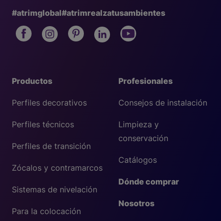
#atrimglobal
#atrimrealzatusambientes
Productos
Profesionales
Perfiles decorativos
Consejos de instalación
Perfiles técnicos
Limpieza y
conservación
Perfiles de transición
Catálogos
Zócalos y contramarcos
Dónde comprar
Sistemas de nivelación
Nosotros
Para la colocación