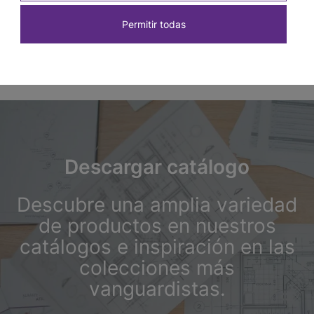
Permitir todas
Descargar catálogo
Descubre una amplia variedad
de productos en nuestros
catálogos e inspiración en las
colecciones más
vanguardistas.