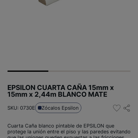
EPSILON CUARTA CAÑA 15mm x
15mm x 2,44m BLANCO MATE
SKU: 0730E
Zócalos Epsilon
Cuarta Caña blanco pintable de EPSILON que
protege la unión entre el piso y las paredes evitando
que las uniones queden expuestas a las fricciones,