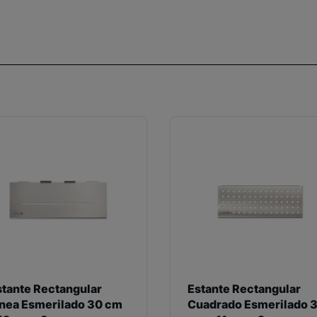
stante Rectangular
Estante Rectangular
inea Esmerilado 30 cm
Cuadrado Esmerilado 