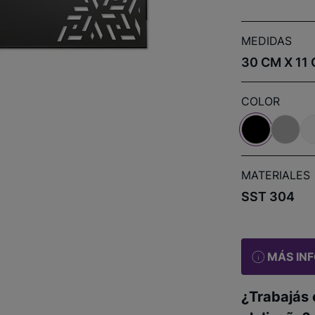
MEDIDAS
30 CM X 11
COLOR
MATERIALES
SST 304
MÁS IN
¿Trabajás 