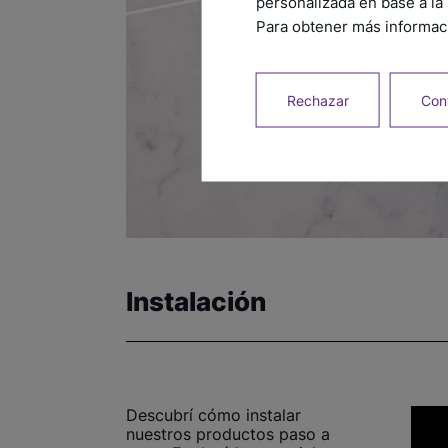
personalizada en base a la 
Para obtener más informaci
Rechazar
Conf
Instalación
Descubrí cómo instalar
nuestros productos paso a