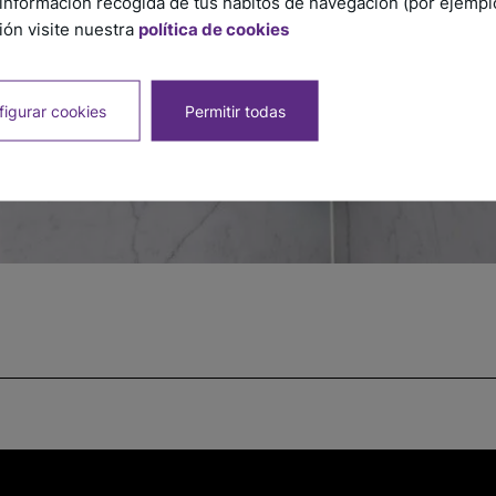
información recogida de tus hábitos de navegación (por ejemplo,
ón visite nuestra
política de cookies
igurar cookies
Permitir todas