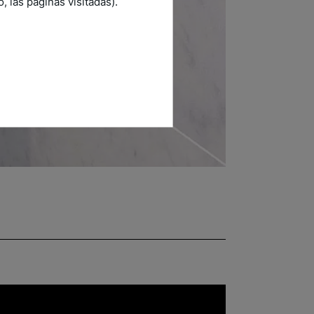
 las páginas visitadas).