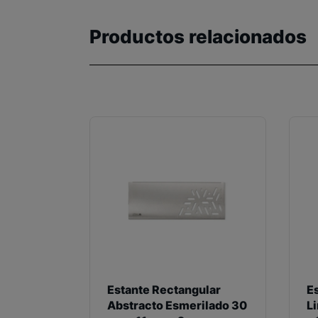
Productos relacionados
Estante Rectangular
E
Abstracto Esmerilado 30
L