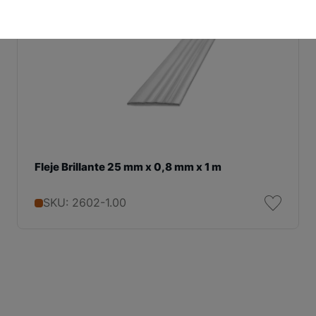
Fleje Brillante 25 mm x 0,8 mm x 1 m
SKU: 2602-1.00