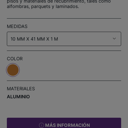
pisos y materiales de recubrimiento, tales como
alfombras, parquets y laminados.
MEDIDAS
10 MM X 41 MM X 1 M
COLOR
MATERIALES
ALUMINIO
MÁS INFORMACIÓN