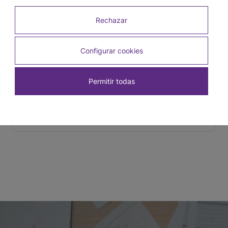
Rechazar
Configurar cookies
Permitir todas
Tapacanto Natural 16 mm x 16 mm x 2,5 m
SKU: 1909