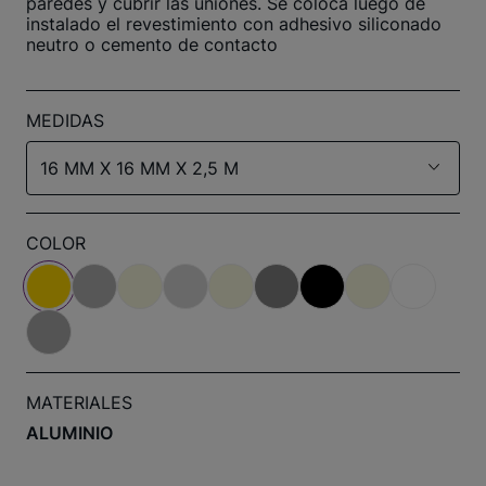
paredes y cubrir las uniones. Se coloca luego de
instalado el revestimiento con adhesivo siliconado
neutro o cemento de contacto
MEDIDAS
16 MM X 16 MM X 2,5 M
COLOR
MATERIALES
ALUMINIO