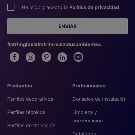
He leído y acepto la
Política de privacidad
ENVIAR
#atrimglobal
#atrimrealzatusambientes
Productos
Profesionales
Perfiles decorativos
Consejos de instalación
Perfiles técnicos
Limpieza y
conservación
Perfiles de transición
Catálogos