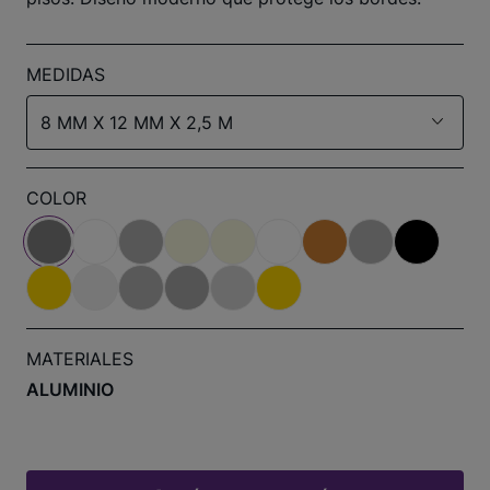
MEDIDAS
8 MM X 12 MM X 2,5 M
COLOR
MATERIALES
ALUMINIO