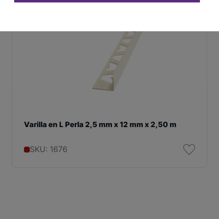
Varilla en L Perla 2,5 mm x 12 mm x 2,50 m
SKU: 1676