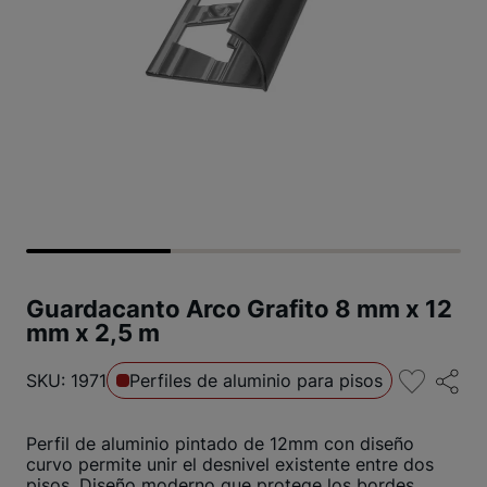
Guardacanto Arco Grafito 8 mm x 12
mm x 2,5 m
SKU: 1971
Perfiles de aluminio para pisos
Perfil de aluminio pintado de 12mm con diseño
curvo permite unir el desnivel existente entre dos
pisos. Diseño moderno que protege los bordes.