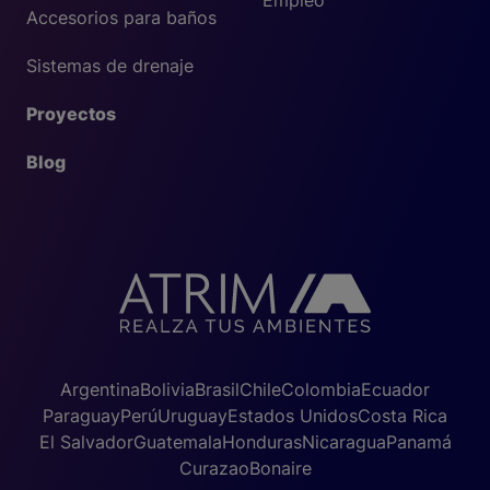
Empleo
Accesorios para baños
Sistemas de drenaje
Proyectos
Blog
Argentina
Bolivia
Brasil
Chile
Colombia
Ecuador
Paraguay
Perú
Uruguay
Estados Unidos
Costa Rica
El Salvador
Guatemala
Honduras
Nicaragua
Panamá
Curazao
Bonaire