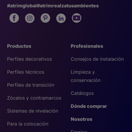
#atrimglobal
#atrimrealzatusambientes
Productos
Profesionales
Perfiles decorativos
Consejos de instalación
Perfiles técnicos
Limpieza y
conservación
Perfiles de transición
Catálogos
Zócalos y contramarcos
Dónde comprar
Sistemas de nivelación
Nosotros
Para la colocación