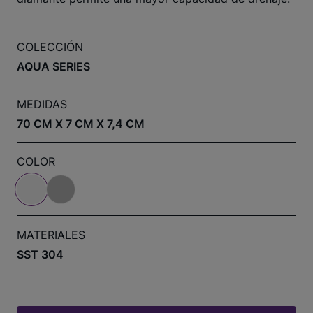
COLECCIÓN
AQUA SERIES
MEDIDAS
70 CM X 7 CM X 7,4 CM
COLOR
MATERIALES
SST 304