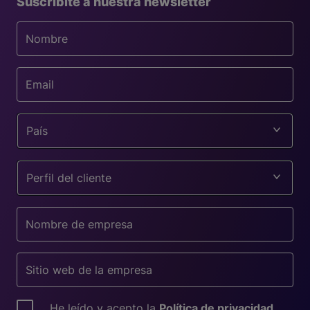
Suscribite a nuestra newsletter
País
Perfil del cliente
He leído y acepto la
Política de privacidad