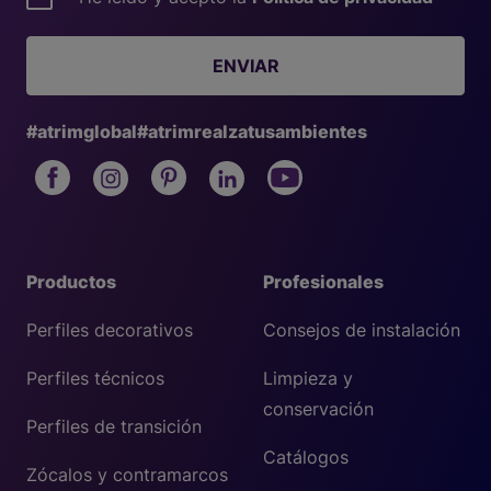
ENVIAR
#atrimglobal
#atrimrealzatusambientes
Productos
Profesionales
Perfiles decorativos
Consejos de instalación
Perfiles técnicos
Limpieza y
conservación
Perfiles de transición
Catálogos
Zócalos y contramarcos