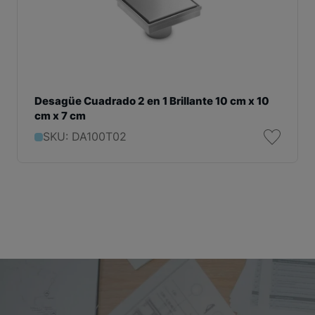
Desagüe Cuadrado 2 en 1 Brillante 10 cm x 10
cm x 7 cm
SKU: DA100T02