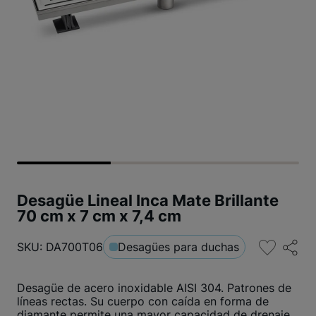
Desagüe Lineal Inca Mate Brillante
70 cm x 7 cm x 7,4 cm
SKU: DA700T06
Desagües para duchas
Desagüe de acero inoxidable AISI 304. Patrones de
líneas rectas. Su cuerpo con caída en forma de
diamante permite una mayor capacidad de drenaje.