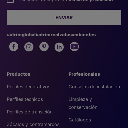
ENVIAR
#atrimglobal
#atrimrealzatusambientes
Productos
Profesionales
Perfiles decorativos
Consejos de instalación
Perfiles técnicos
Limpieza y
conservación
Perfiles de transición
Catálogos
Zócalos y contramarcos