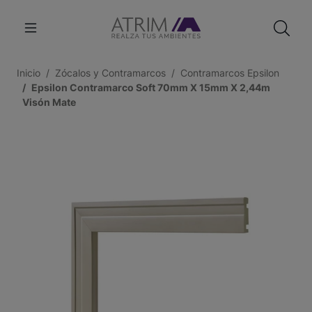
Inicio
Zócalos y Contramarcos
Contramarcos Epsilon
Epsilon Contramarco Soft 70mm X 15mm X 2,44m
Visón Mate