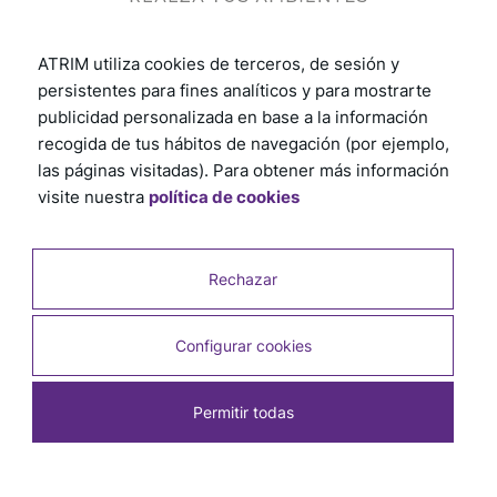
ATRIM utiliza cookies de terceros, de sesión y
persistentes para fines analíticos y para mostrarte
publicidad personalizada en base a la información
recogida de tus hábitos de navegación (por ejemplo,
Epsilon Contramarco Soft 70mm X 15mm X
las páginas visitadas). Para obtener más información
2,44m Visón Mate
visite nuestra
política de cookies
SKU: 3009E
Rechazar
Configurar cookies
Permitir todas