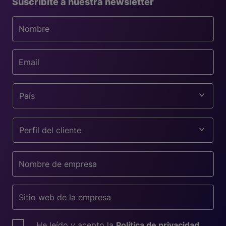
Suscribite a nuestra newsletter
País
Perfil del cliente
He leído y acepto la
Política de privacidad