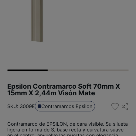
Epsilon Contramarco Soft 70mm X
15mm X 2,44m Visón Mate
SKU: 3009E
Contramarcos Epsilon
Contramarco de EPSILON, de cara visible. Su silueta
ligera en forma de S, base recta y curvatura suave
en el centro, envuelve las puertas con elegancia