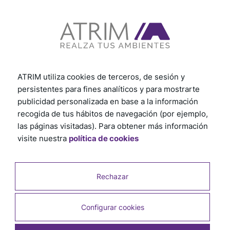
Blancos
Pintables
ATRIM utiliza cookies de terceros, de sesión y
persistentes para fines analíticos y para mostrarte
publicidad personalizada en base a la información
recogida de tus hábitos de navegación (por ejemplo,
las páginas visitadas). Para obtener más información
visite nuestra
política de cookies
Rechazar
Configurar cookies
Productos relacionados