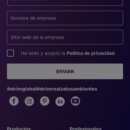
He leído y acepto la
Política de privacidad
ENVIAR
#atrimglobal
#atrimrealzatusambientes
Productos
Profesionales