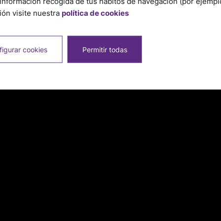
información recogida de tus hábitos de navegación (por ejemplo,
ón visite nuestra
política de cookies
igurar cookies
Permitir todas