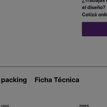
¿Trabajás 
el diseño?
Cotizá onli
 packing
Ficha Técnica