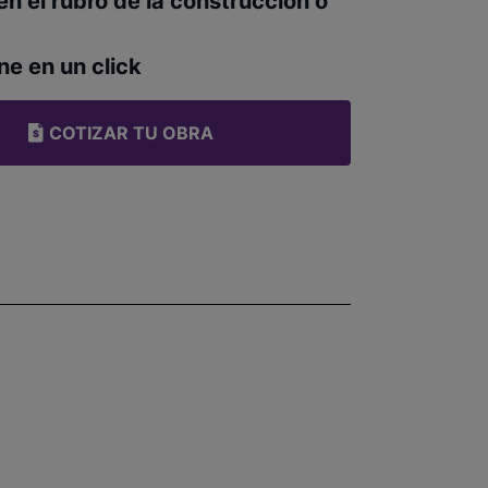
en el rubro de la construcción o
ne en un click
COTIZAR TU OBRA