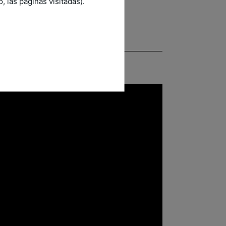
 las páginas visitadas).