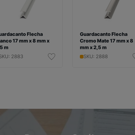
uardacanto Flecha
Guardacanto Flecha
lanco 17 mm x 8 mm x
Cromo Mate 17 mm x 8
,5 m
mm x 2,5 m
SKU: 2883
SKU: 2888