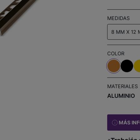
MEDIDAS
8 MM X 12 
COLOR
MATERIALES
ALUMINIO
MÁS IN