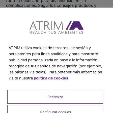
todo lo necesario para una instalación sin
complicaciones. Seguí los consejos prácticos y
recomendaciones útiles, te aseguramos un proceso
rápido y eficiente.
¡Hacé clic aquí y comenzá ahora!
Ver otros tutoriales
ATRIM utiliza cookies de terceros, de sesión y
persistentes para fines analíticos y para mostrarte
publicidad personalizada en base a la información
recogida de tus hábitos de navegación (por ejemplo,
las páginas visitadas). Para obtener más información
visite nuestra
política de cookies
Rechazar
Configurar cookies