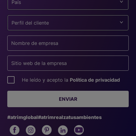
País
Perfil del cliente
He leído y acepto la
Política de privacidad
ENVIAR
#atrimglobal
#atrimrealzatusambientes