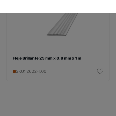
Fleje Brillante 25 mm x 0,8 mm x 1 m
SKU: 2602-1.00