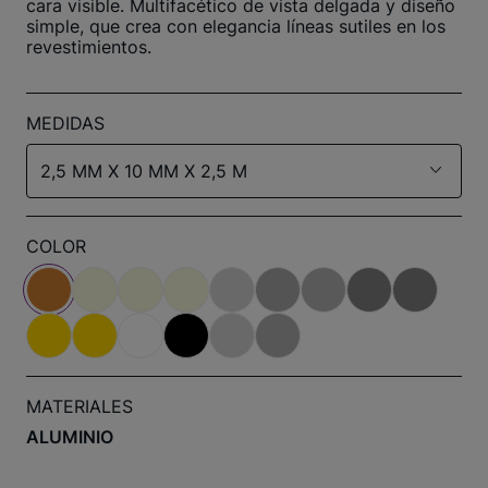
cara visible. Multifacético de vista delgada y diseño
simple, que crea con elegancia líneas sutiles en los
revestimientos.
MEDIDAS
2,5 MM X 10 MM X 2,5 M
COLOR
MATERIALES
ALUMINIO