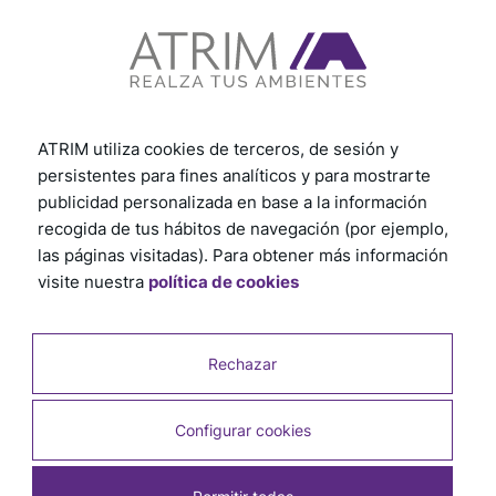
Ver otros tutoriales
ATRIM utiliza cookies de terceros, de sesión y
persistentes para fines analíticos y para mostrarte
publicidad personalizada en base a la información
recogida de tus hábitos de navegación (por ejemplo,
las páginas visitadas). Para obtener más información
visite nuestra
política de cookies
Rechazar
Productos relacionados
Configurar cookies