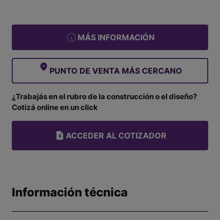
MÁS INFORMACIÓN
PUNTO DE VENTA MÁS CERCANO
¿Trabajás en el rubro de la construcción o el diseño?
Cotizá online en un click
ACCEDER AL COTIZADOR
Información técnica