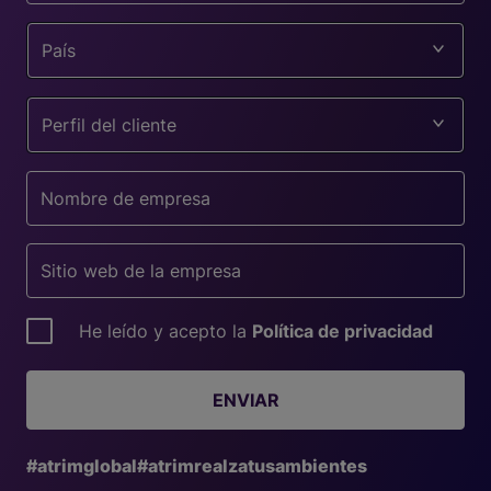
País
Perfil del cliente
He leído y acepto la
Política de privacidad
ENVIAR
#atrimglobal
#atrimrealzatusambientes