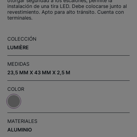
otorgar seguridad a los escalones, permite la
instalación de una tira LED. Debe colocarse junto al
revestimiento. Apto para alto tránsito. Cuenta con
terminales.
COLECCIÓN
LUMIÈRE
MEDIDAS
23,5 MM X 43 MM X 2,5 M
COLOR
MATERIALES
ALUMINIO