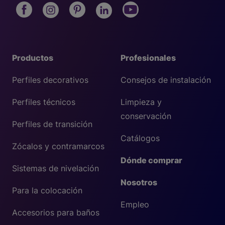
Productos
Profesionales
Perfiles decorativos
Consejos de instalación
Perfiles técnicos
Limpieza y
conservación
Perfiles de transición
Catálogos
Zócalos y contramarcos
Dónde comprar
Sistemas de nivelación
Nosotros
Para la colocación
Empleo
Accesorios para baños