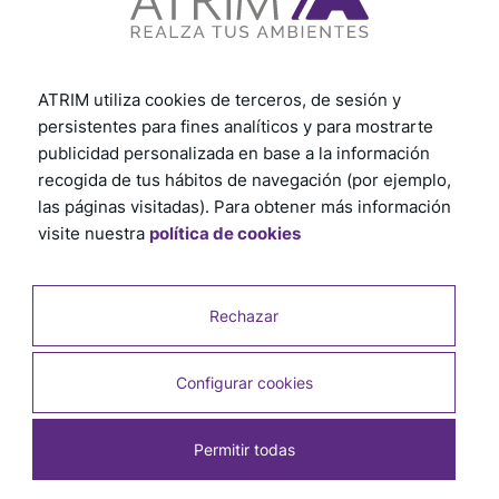
ATRIM utiliza cookies de terceros, de sesión y
persistentes para fines analíticos y para mostrarte
publicidad personalizada en base a la información
recogida de tus hábitos de navegación (por ejemplo,
las páginas visitadas). Para obtener más información
visite nuestra
política de cookies
Rechazar
Productos relacionados
Configurar cookies
Permitir todas