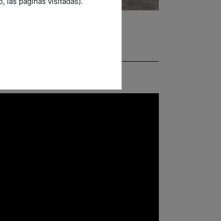
 las páginas visitadas).