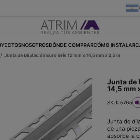
OYECTOS
NOSOTROS
DÓNDE COMPRAR
CÓMO INSTALAR
C
Junta de Dilatación Euro Gris 12 mm x 14,5 mm x 2,5 m
Junta de 
14,5 mm x
SKU: 5765
Junta de dil
de una piez
absorbe la d