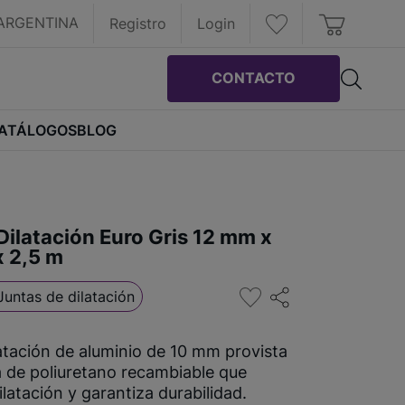
ARGENTINA
Registro
Login
CONTACTO
ATÁLOGOS
BLOG
Dilatación Euro Gris 12 mm x
 2,5 m
Juntas de dilatación
atación de aluminio de 10 mm provista
a de poliuretano recambiable que
ilatación y garantiza durabilidad.