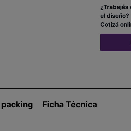
¿Trabajás 
el diseño?
Cotizá onli
 packing
Ficha Técnica