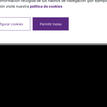
información recogida de tus hábitos de navegación (por ejemplo,
ón visite nuestra
política de cookies
igurar cookies
Permitir todas