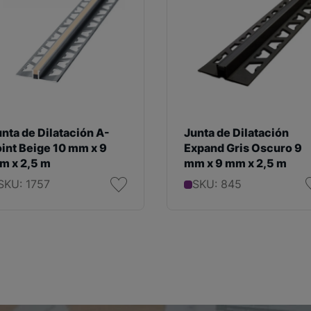
nta de Dilatación A-
Junta de Dilatación
oint Beige 10 mm x 9
Expand Gris Oscuro 9
m x 2,5 m
mm x 9 mm x 2,5 m
SKU: 1757
SKU: 845